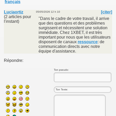
français
Luciaortiz
[citer]
05/05/2026 12 h 10
(2 articles pour
"Dans le cadre de votre travail, il arrive
l'instant)
que des questions et des problèmes
surgissent et nécessitent une solution
immédiate. Chez 1XBET, il est très
important pour nous que les utilisateurs
disposent de canaux
ressource
: de
communication directs avec notre
équipe d'assistance.
Répondre:
Ton pseudo: