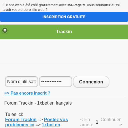
Ce site web a été créé gratuitement avec
Ma-Page.fr
. Vous souhaitez aussi
avoir votre propre site web ?
INSCRIPTION GRATUITE
Trackin
Connexion
=> Pas encore inscrit ?
Forum Trackin - 1xbet en français
Tu es ici:
Forum Trackin
=>
Postez vos
<-En
Continuer-
1
problèmes ici
=>
1xbet en
arrière
>