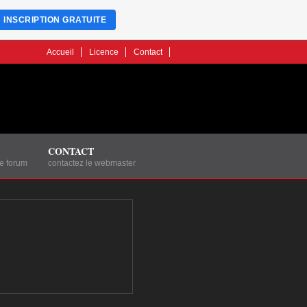
INSCRIPTION GRATUITE
Accueil
Licence
Contact
CONTACT
le forum
contactez le webmaster