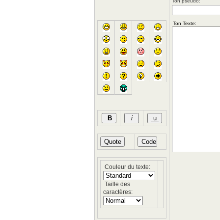
Ton pseudo:
Couleur du texte:
Taille des
caractères: