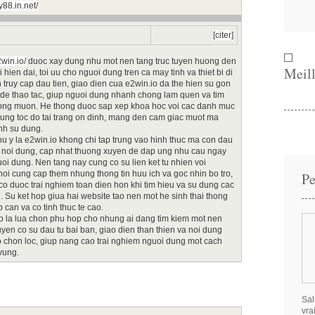
uy88.in.net/
[citer]
2win.io/
duoc xay dung nhu mot nen tang truc tuyen huong den
Meill
ri hien dai, toi uu cho nguoi dung tren ca may tinh va thiet bi di
 truy cap dau tien, giao dien cua e2win.io da the hien su gon
 de thao tac, giup nguoi dung nhanh chong lam quen va tim
ong muon. He thong duoc sap xep khoa hoc voi cac danh muc
 cung toc do tai trang on dinh, mang den cam giac muot ma
inh su dung.
u y la e2win.io khong chi tap trung vao hinh thuc ma con dau
g noi dung, cap nhat thuong xuyen de dap ung nhu cau ngay
i dung. Nen tang nay cung co su lien ket tu nhien voi
/, noi cung cap them nhung thong tin huu ich va goc nhin bo tro,
Pe
co duoc trai nghiem toan dien hon khi tim hieu va su dung cac
n. Su ket hop giua hai website tao nen mot he sinh thai thong
ep can va co tinh thuc te cao.
io la lua chon phu hop cho nhung ai dang tim kiem mot nen
 tuyen co su dau tu bai ban, giao dien than thien va noi dung
 chon loc, giup nang cao trai nghiem nguoi dung mot cach
vung.
Sal
vra