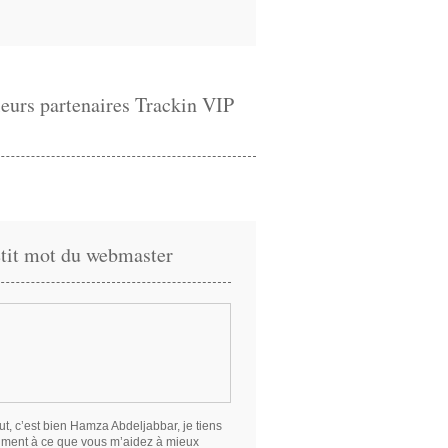
eurs partenaires Trackin VIP
tit mot du webmaster
ut, c’est bien Hamza Abdeljabbar, je tiens
iment à ce que vous m’aidez à mieux