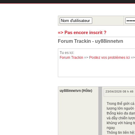
=> Pas encore inscrit ?
Forum Trackin - uy88innetvn
Tu es ici:
Forum Trackin
=>
Postez vos problèmes ici
=
uy88innetvn (Hôte)
23/04/2026 08 h 46
Trong thế giới c
lượng lớn người 
thống kèo đa dạn
và đầy chiến lượ
khủng với hàng t
ngay.
Thông tin liên hệ: