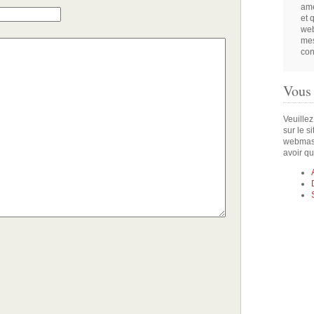
amé
et 
web
mes
con
Vous
Veuillez
sur le s
webmast
avoir qu