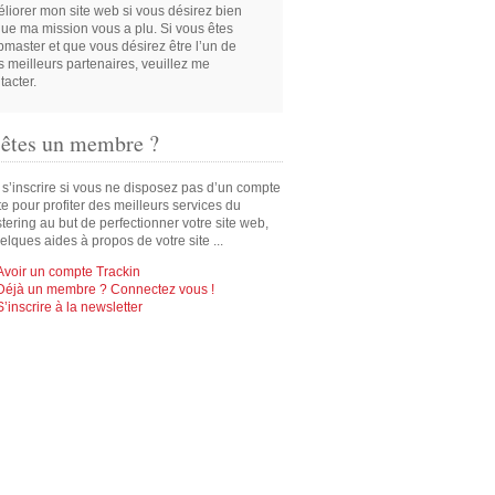
liorer mon site web si vous désirez bien
que ma mission vous a plu. Si vous êtes
master et que vous désirez être l’un de
 meilleurs partenaires, veuillez me
tacter.
 êtes un membre ?
 s’inscrire si vous ne disposez pas d’un compte
ite pour profiter des meilleurs services du
ering au but de perfectionner votre site web,
elques aides à propos de votre site ...
Avoir un compte Trackin
Déjà un membre ? Connectez vous !
S’inscrire à la newsletter