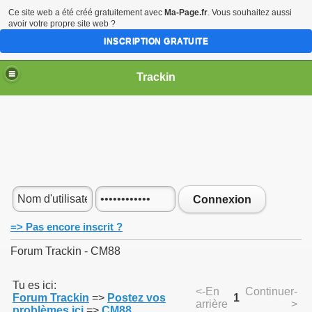
Ce site web a été créé gratuitement avec
Ma-Page.fr
. Vous souhaitez aussi
avoir votre propre site web ?
INSCRIPTION GRATUITE
Trackin
Connexion
=> Pas encore inscrit ?
Forum Trackin - CM88
Tu es ici:
<-En
Continuer-
Forum Trackin
=>
Postez vos
1
arrière
>
problèmes ici
=>
CM88