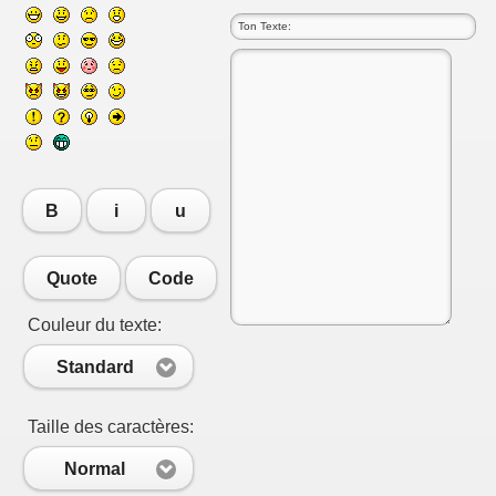
B
i
u
Quote
Code
Couleur du texte:
Standard
Taille des caractères:
Normal