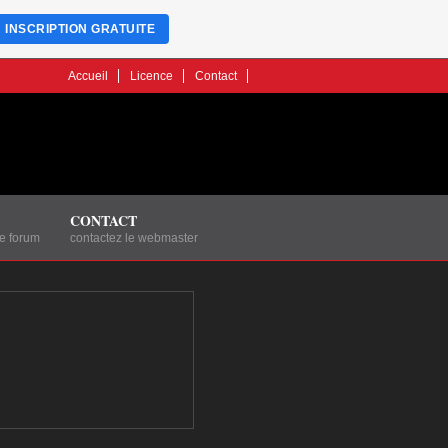
INSCRIPTION GRATUITE
Accueil
Licence
Contact
CONTACT
le forum
contactez le webmaster