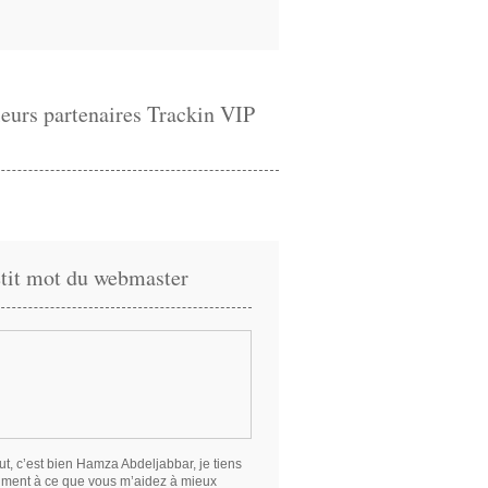
eurs partenaires Trackin VIP
tit mot du webmaster
ut, c’est bien Hamza Abdeljabbar, je tiens
iment à ce que vous m’aidez à mieux