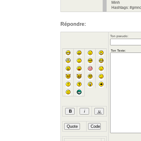
Minh
Hashtags: #gmnc
Répondre:
Ton pseudo: