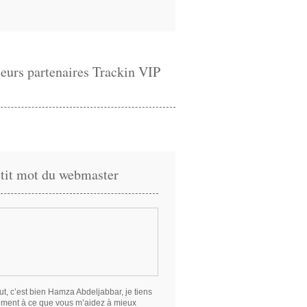
eurs partenaires Trackin VIP
tit mot du webmaster
ut, c’est bien Hamza Abdeljabbar, je tiens
iment à ce que vous m’aidez à mieux