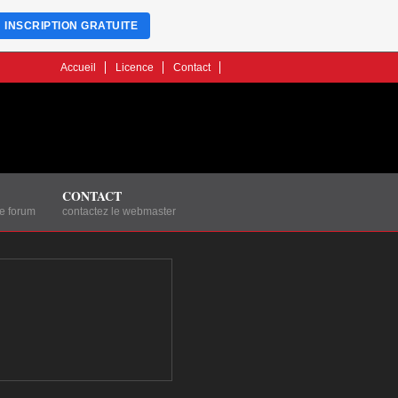
INSCRIPTION GRATUITE
Accueil
Licence
Contact
CONTACT
le forum
contactez le webmaster