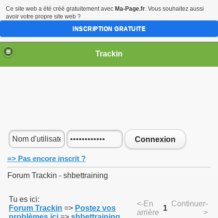
Ce site web a été créé gratuitement avec
Ma-Page.fr
. Vous souhaitez aussi
avoir votre propre site web ?
INSCRIPTION GRATUITE
Trackin
Connexion
=> Pas encore inscrit ?
Forum Trackin - shbettraining
Tu es ici:
<-En
Continuer-
Forum Trackin
=>
Postez vos
1
arrière
>
problèmes ici
=>
shbettraining