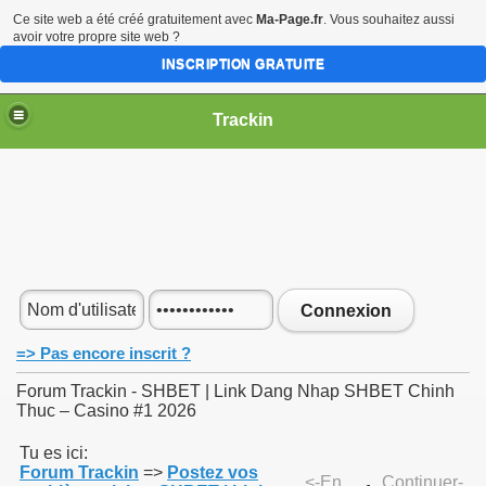
Ce site web a été créé gratuitement avec
Ma-Page.fr
. Vous souhaitez aussi
avoir votre propre site web ?
INSCRIPTION GRATUITE
Trackin
Connexion
=> Pas encore inscrit ?
Forum Trackin - SHBET | Link Dang Nhap SHBET Chinh
Thuc – Casino #1 2026
Tu es ici:
Forum Trackin
=>
Postez vos
<-En
Continuer-