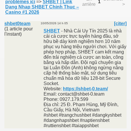
problèmes ici
=>
SHBET | Link
1
arrière
>
Dang Nhap SHBET Chinh Thuc –
Casino #1 2026
shbet0team
[citer]
10/05/2026 14 h 05
(1 article pour
SHBET
- Nhà Cái Uy Tín 2025 là nhà
l'instant)
cái cá cược trực tuyến hàng đầu, sở
hữu bề dày kinh nghiệm hơn 10 năm
phục vụ hàng triệu người chơi. Với giấy
phép hợp pháp, SHBET cam kết mang
đến trải nghiệm cá cược an toàn, công
bằng và hấp dẫn. Đội ngũ chuyên gia
tại Luân Đôn (Anh) không ngừng nâng
cấp hệ thống bảo mật, sử dụng tiêu
chuẩn mã hóa dữ liệu 128-bit Secure
Socket.
Website:
https://shbet-0.team/
Email: contact@shbet-0.team
Phone: 0927.179.599
Địa chỉ: 25 Đ. Phạm Hùng, Mỹ Đình,
Cầu Giấy, Hà Nội, Vietnam
#shbet #trangchushbet #dangkyshbet
#dangnhapshbet #naptienshbet
#ruttienshbet #taiappshbet