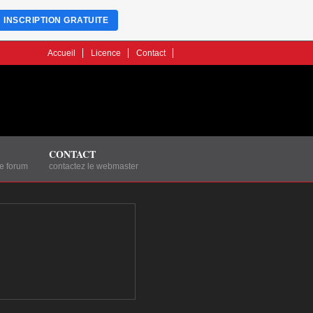
INSCRIPTION GRATUITE
Accueil
Licence
Contact
CONTACT
le forum
contactez le webmaster