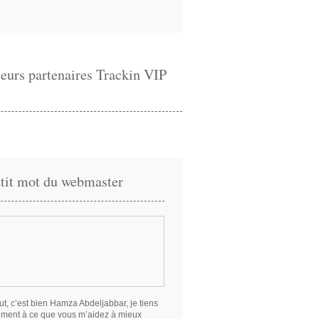
eurs partenaires Trackin VIP
tit mot du webmaster
ut, c’est bien Hamza Abdeljabbar, je tiens
iment à ce que vous m’aidez à mieux