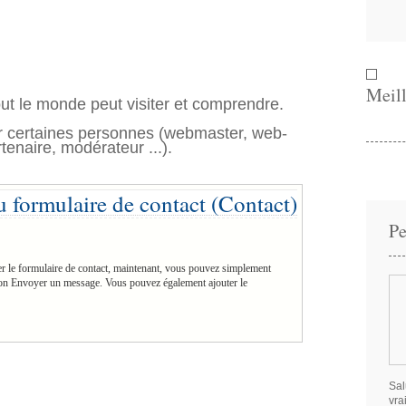
Meill
ut le monde peut visiter et comprendre.
r certaines personnes (webmaster, web-
tenaire, modérateur ...).
 formulaire de contact (Contact)
Pe
er le formulaire de contact, maintenant, vous pouvez simplement
uton Envoyer un message. Vous pouvez également ajouter le
Sal
vra