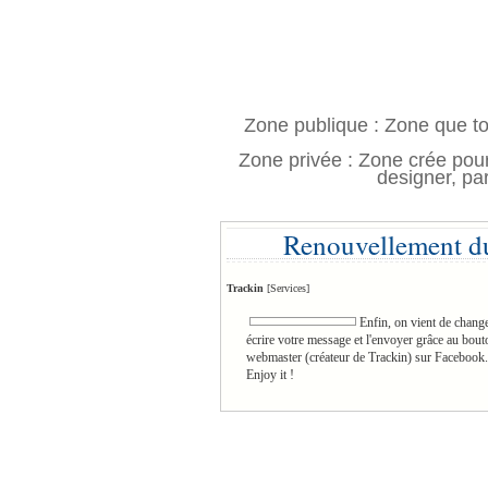
Zone publique : Zone que to
Zone privée : Zone crée pou
designer, par
Renouvellement du
Trackin
[Services]
Enfin, on vient de chang
écrire votre message et l'envoyer grâce au bo
webmaster (créateur de Trackin) sur Facebook.
Enjoy it !