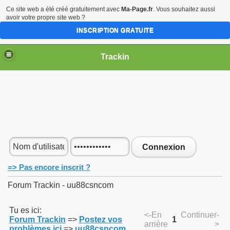
Ce site web a été créé gratuitement avec
Ma-Page.fr
. Vous souhaitez aussi
avoir votre propre site web ?
INSCRIPTION GRATUITE
Trackin
Connexion
=> Pas encore inscrit ?
Forum Trackin - uu88csncom
Tu es ici:
<-En
Continuer-
Forum Trackin
=>
Postez vos
1
arrière
>
problèmes ici
=>
uu88csncom