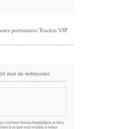
eurs partenaires Trackin VIP
tit mot du webmaster
ut, c’est bien Hamza Abdeljabbar, je tiens
iment à ce que vous m’aidez à mieux