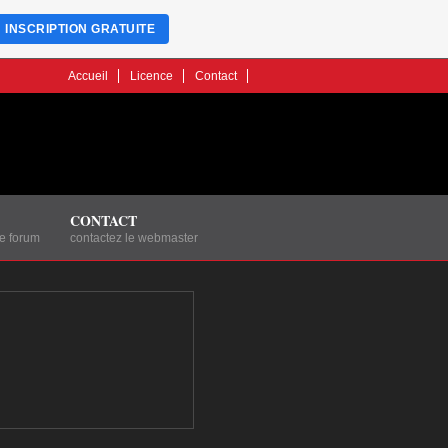
INSCRIPTION GRATUITE
Accueil
Licence
Contact
CONTACT
le forum
contactez le webmaster