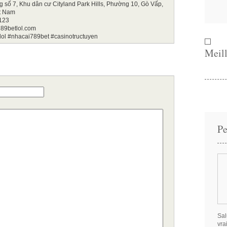
g số 7, Khu dân cư Cityland Park Hills, Phường 10, Gò Vấp,
ệt Nam
123
789betlol.com
ol #nhacai789bet #casinotructuyen
Meill
Pe
Sal
vra