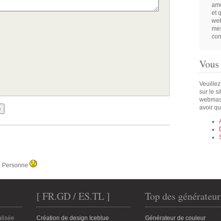
amé
et 
web
mes
con
Vous
Veuillez
sur le s
webmast
avoir qu
s): Personne
[ FR.GD / ES.TL ]
Top des générateur
alisée
Création de design Iceblue
Générateur de couleur