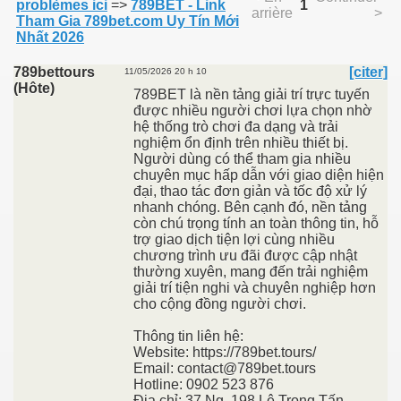
problèmes ici
=>
789BET - Link
1
arrière
>
Tham Gia 789bet.com Uy Tín Mới
Nhất 2026
789bettours
[citer]
11/05/2026 20 h 10
(Hôte)
789BET là nền tảng giải trí trực tuyến
được nhiều người chơi lựa chọn nhờ
hệ thống trò chơi đa dạng và trải
nghiệm ổn định trên nhiều thiết bị.
Người dùng có thể tham gia nhiều
chuyên mục hấp dẫn với giao diện hiện
đại, thao tác đơn giản và tốc độ xử lý
nhanh chóng. Bên cạnh đó, nền tảng
còn chú trọng tính an toàn thông tin, hỗ
trợ giao dịch tiện lợi cùng nhiều
chương trình ưu đãi được cập nhật
thường xuyên, mang đến trải nghiệm
giải trí tiện nghi và chuyên nghiệp hơn
cho cộng đồng người chơi.
Thông tin liên hệ:
Website: https://789bet.tours/
Email: contact@789bet.tours
Hotline: 0902 523 876
Địa chỉ: 37 Ng. 198 Lê Trọng Tấn,