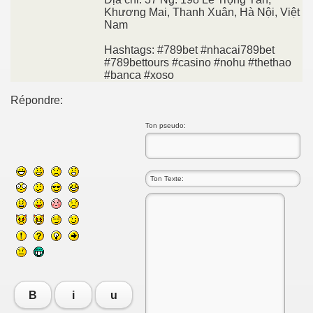
Khương Mai, Thanh Xuân, Hà Nội, Việt
Nam
Hashtags: #789bet #nhacai789bet
#789bettours #casino #nohu #thethao
#banca #xoso
Répondre:
Ton pseudo:
B
i
u